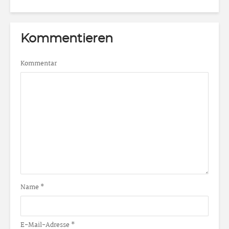
Kommentieren
Kommentar
Name
*
E-Mail-Adresse
*