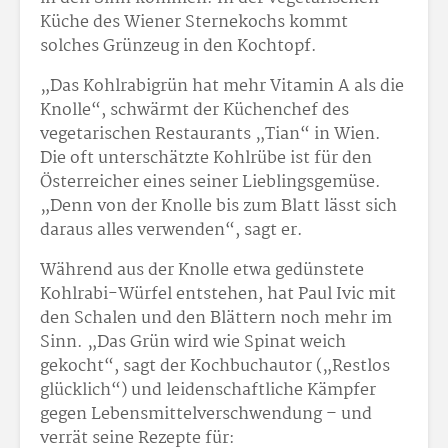
Küche des Wiener Sternekochs kommt
solches Grünzeug in den Kochtopf.
„Das Kohlrabigrün hat mehr Vitamin A als die
Knolle“, schwärmt der Küchenchef des
vegetarischen Restaurants „Tian“ in Wien.
Die oft unterschätzte Kohlrübe ist für den
Österreicher eines seiner Lieblingsgemüse.
„Denn von der Knolle bis zum Blatt lässt sich
daraus alles verwenden“, sagt er.
Während aus der Knolle etwa gedünstete
Kohlrabi-Würfel entstehen, hat Paul Ivic mit
den Schalen und den Blättern noch mehr im
Sinn. „Das Grün wird wie Spinat weich
gekocht“, sagt der Kochbuchautor („Restlos
glücklich“) und leidenschaftliche Kämpfer
gegen Lebensmittelverschwendung – und
verrät seine Rezepte für: