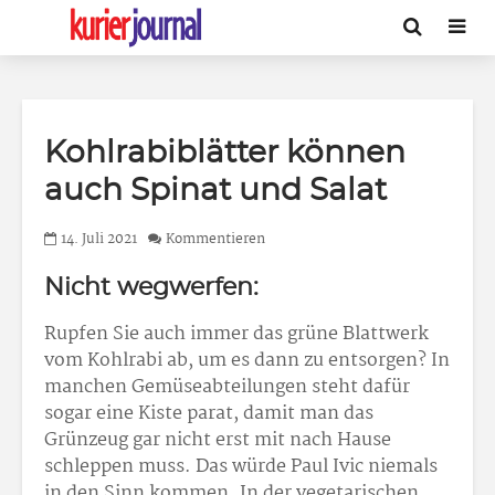
Kohlrabiblätter können
auch Spinat und Salat
14. Juli 2021
Kommentieren
Nicht wegwerfen:
Rupfen Sie auch immer das grüne Blattwerk
vom Kohlrabi ab, um es dann zu entsorgen? In
manchen Gemüseabteilungen steht dafür
sogar eine Kiste parat, damit man das
Grünzeug gar nicht erst mit nach Hause
schleppen muss. Das würde Paul Ivic niemals
in den Sinn kommen. In der vegetarischen