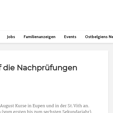
Jobs
Familienanzeigen
Events
Ostbelgiens N
f die Nachprüfungen
August Kurse in Eupen und in der St.Vith an.
rn (vom ersten bis zum sechsten Sekundarjahr),