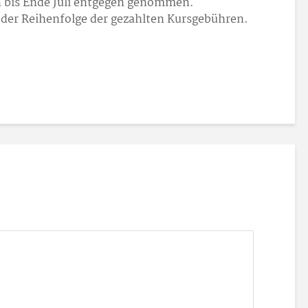
 bis Ende Juli entgegen genommen.
der Reihenfolge der gezahlten Kursgebühren.