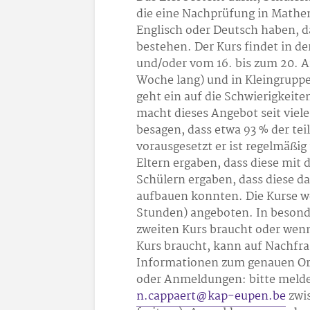
die eine Nachprüfung in Mathe
Englisch oder Deutsch haben, d
bestehen. Der Kurs findet in de
und/oder vom 16. bis zum 20. Au
Woche lang) und in Kleingruppe
geht ein auf die Schwierigkeite
macht dieses Angebot seit viel
besagen, dass etwa 93 % der te
vorausgesetzt er ist regelmäßig
Eltern ergaben, dass diese mit
Schülern ergaben, dass diese d
aufbauen konnten. Die Kurse we
Stunden) angeboten. In besond
zweiten Kurs braucht oder wenn
Kurs braucht, kann auf Nachfra
Informationen zum genauen Ort
oder Anmeldungen: bitte melden
n.cappaert@kap-eupen.be
zwis