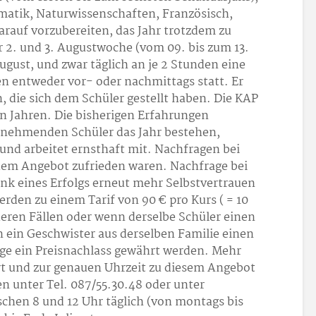
matik, Naturwissenschaften, Französisch,
arauf vorzubereiten, das Jahr trotzdem zu
r 2. und 3. Augustwoche (vom 09. bis zum 13.
gust, und zwar täglich an je 2 Stunden eine
n entweder vor- oder nachmittags statt. Er
n, die sich dem Schüler gestellt haben. Die KAP
en Jahren. Die bisherigen Erfahrungen
ilnehmenden Schüler das Jahr bestehen,
 und arbeitet ernsthaft mit. Nachfragen bei
 dem Angebot zufrieden waren. Nachfrage bei
ank eines Erfolgs erneut mehr Selbstvertrauen
rden zu einem Tarif von 90 € pro Kurs ( = 10
eren Fällen oder wenn derselbe Schüler einen
 ein Geschwister aus derselben Familie einen
ge ein Preisnachlass gewährt werden. Mehr
 und zur genauen Uhrzeit zu diesem Angebot
 unter Tel. 087/55.30.48 oder unter
chen 8 und 12 Uhr täglich (von montags bis