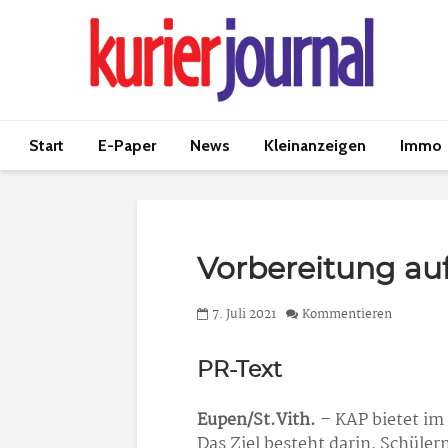
Start
E-Paper
News
Kleinanzeigen
Immo
Vorbereitung au
7. Juli 2021
Kommentieren
PR-Text
Eupen/St.Vith.
– KAP bietet im 
Das Ziel besteht darin, Schüle