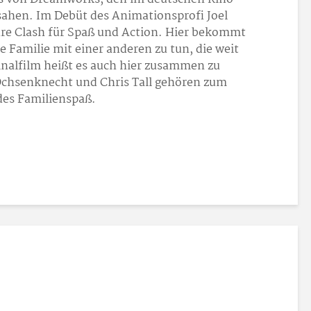
sahen. Im Debüt des Animationsprofi Joel
ure Clash für Spaß und Action. Hier bekommt
he Familie mit einer anderen zu tun, die weit
inalfilm heißt es auch hier zusammen zu
Ochsenknecht und Chris Tall gehören zum
es Familienspaß.