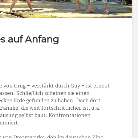
es auf Anfang
e von Grug – verstärkt durch Guy – ist erneut
ssen. Schließlich scheinen sie einen
ecken Erde gefunden zu haben. Doch dort
ilie, die weit fortschrittlicher ist, u.a.
ausung selbst baut. Konfrontationen
ammiert.
s von Dreamworks, den im deutschen Kino