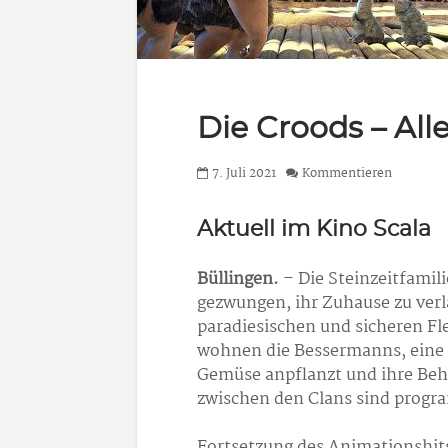
Die Croods – All
7. Juli 2021
Kommentieren
Aktuell im Kino Scala
Büllingen.
– Die Steinzeitfamili
gezwungen, ihr Zuhause zu verla
paradiesischen und sicheren Fl
wohnen die Bessermanns, eine Fam
Gemüse anpflanzt und ihre Beh
zwischen den Clans sind progr
Fortsetzung des Animationshit