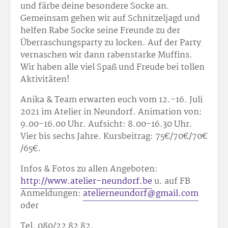
und färbe deine besondere Socke an.
Gemeinsam gehen wir auf Schnitzeljagd und
helfen Rabe Socke seine Freunde zu der
Überraschungsparty zu locken. Auf der Party
vernaschen wir dann rabenstarke Muffins.
Wir haben alle viel Spaß und Freude bei tollen
Aktivitäten!
Anika & Team erwarten euch vom 12.-16. Juli
2021 im Atelier in Neundorf. Animation von:
9.00-16.00 Uhr. Aufsicht: 8.00-16.30 Uhr.
Vier bis sechs Jahre. Kursbeitrag: 75€/70€/70€
/65€.
Infos & Fotos zu allen Angeboten:
http://www.atelier-neundorf.be
u. auf FB
Anmeldungen:
atelierneundorf@gmail.com
oder
Tel. 080/22 82 82.