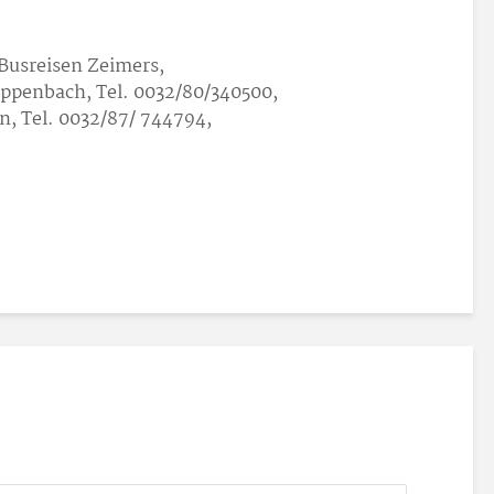
Busreisen Zeimers,
eppenbach, Tel. 0032/80/340500,
, Tel. 0032/87/ 744794,