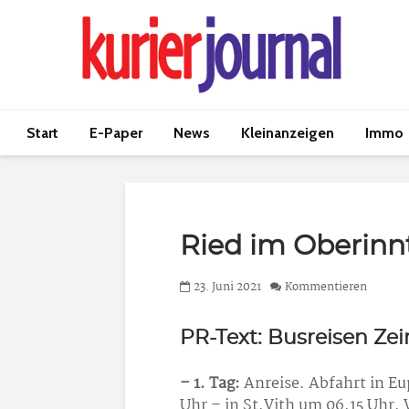
Start
E-Paper
News
Kleinanzeigen
Immo
Ried im Oberinn
23. Juni 2021
Kommentieren
PR-Text: Busreisen Ze
– 1. Tag:
Anreise. Abfahrt in E
Uhr – in St.Vith um 06.15 Uhr. 