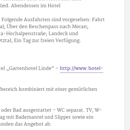
Ried. Abendessen im Hotel
. Folgende Ausfahrten sind vorgesehen: Fahrt
al; Über den Reschenpass nach Meran;
tta-Hochalpenstraße; Landeck und
ztal; Ein Tag zur freien Verfügung.
el „Gartenhotel Linde“ –
http://www.hotel-
fbereich kombiniert mit einer gemütlichen
 oder Bad ausgestattet – WC separat. TV, W-
ag mit Bademantel und Slipper sowie ein
runden das Angebot ab.