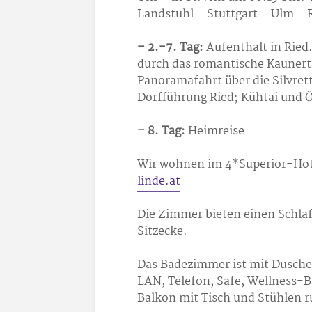
Landstuhl – Stuttgart – Ulm – 
– 2.-7. Tag:
Aufenthalt in Ried
durch das romantische Kaunert
Panoramafahrt über die Silvre
Dorfführung Ried; Kühtai und Öt
– 8. Tag:
Heimreise
Wir wohnen im 4*Superior-Hot
linde.at
Die Zimmer bieten einen Schla
Sitzecke.
Das Badezimmer ist mit Dusche
LAN, Telefon, Safe, Wellness-B
Balkon mit Tisch und Stühlen 