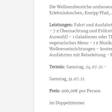
Die Wellnessbereiche umfassen
Erlebnisduschen, Kneipp Pfad,
Leistungen:
Fahrt und Ausfahr
– 7 x Übernachtung und Frühst
Auswahl) – 1 Galadinner oder T
vegetarisches Menu – 1 x Musik
Wellnesseinrichtungen – koste
Ausfahrten mit Reiseleitung – 
Termin:
Samstag, 24.07.21 –
Samstag, 31.07.21
Preis:
906,00€ pro Person
im Doppelzimmer