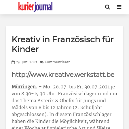
Kreativ in Französisch für
Kinder
23. Juni 2021
Kommentieren
http://www.kreative.werkstatt.be
Mürringen.
– Mo. 26.07. bis Fr. 30.07.2021 je
von 8.30-15.30 Uhr. Französischlager rund um
das Thema Asterix & Obelix für Jungs und
Mädels von 8 bis 12 Jahren (2. Schuljahr
abgeschlossen). In diesem Französischlager
haben die Kinder die Möglichkeit, während
einer Woche auf spielerische Art und Weise