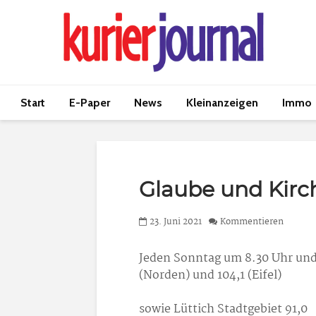
Start
E-Paper
News
Kleinanzeigen
Immo
Glaube und Kirc
23. Juni 2021
Kommentieren
Jeden Sonntag um 8.30 Uhr und
(Norden) und 104,1 (Eifel)
sowie Lüttich Stadtgebiet 91,0