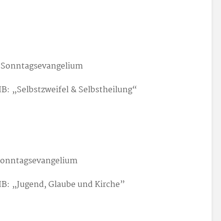
 Sonntagsevangelium
BIB: „Selbstzweifel & Selbstheilung“
Sonntagsevangelium
BIB: „Jugend, Glaube und Kirche”