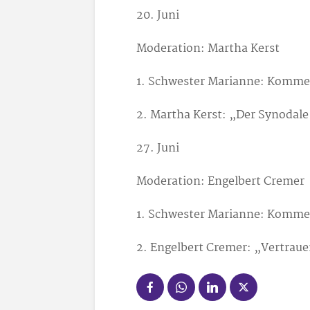
20. Juni
Moderation: Martha Kerst
1. Schwester Marianne: Komm
2. Martha Kerst: „Der Synodal
27. Juni
Moderation: Engelbert Cremer
1. Schwester Marianne: Komm
2. Engelbert Cremer: „Vertrau