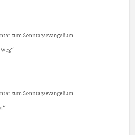
entar zum Sonntagsevangelium
e Weg“
entar zum Sonntagsevangelium
en“