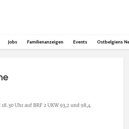
Jobs
Familienanzeigen
Events
Ostbelgiens N
he
 18.30 Uhr auf BRF 2 UKW 93,2 und 98,4