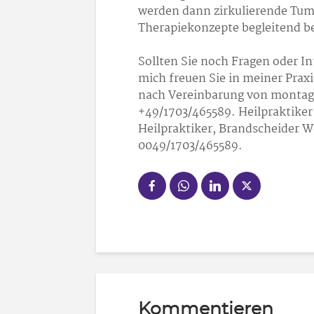
werden dann zirkulierende Tum
Therapiekonzepte begleitend b
Sollten Sie noch Fragen oder I
mich freuen Sie in meiner Prax
nach Vereinbarung von montags
+49/1703/465589. Heilpraktiker
Heilpraktiker, Brandscheider W
0049/1703/465589.
Kommentieren