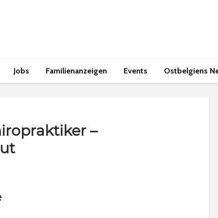
Jobs
Familienanzeigen
Events
Ostbelgiens N
iropraktiker –
ut
e