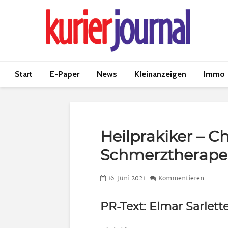
Start
E-Paper
News
Kleinanzeigen
Immo
Heilprakiker – Ch
Schmerztherape
16. Juni 2021
Kommentieren
PR-Text: Elmar Sarlett