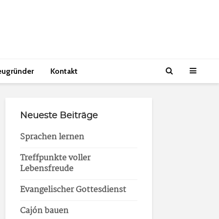
eugründer
Kontakt
Neueste Beiträge
Sprachen lernen
Treffpunkte voller
Lebensfreude
Evangelischer Gottesdienst
Cajón bauen