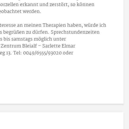
orzellen erkannt und zerstört, so können
eobachtet werden.
nteresse an meinen Therapien haben, würde ich
is begrüßen zu dürfen. Sprechstundenzeiten
 bis samstags möglich unter
 Zentrum Bleialf – Sarlette Elmar
eg 13. Tel: 0049/6555/93020 oder