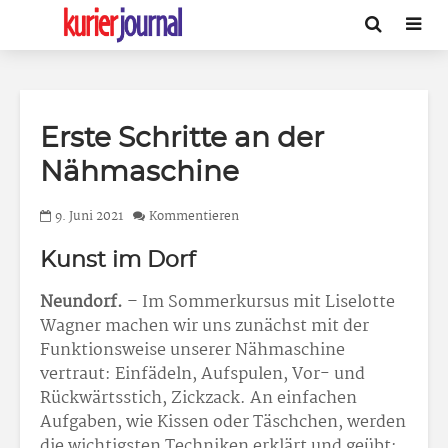
Erste Schritte an der
Nähmaschine
9. Juni 2021
Kommentieren
Kunst im Dorf
Neundorf.
– Im Sommerkursus mit Liselotte
Wagner machen wir uns zunächst mit der
Funktionsweise unserer Nähmaschine
vertraut: Einfädeln, Aufspulen, Vor- und
Rückwärtsstich, Zickzack. An einfachen
Aufgaben, wie Kissen oder Täschchen, werden
die wichtigsten Techniken erklärt und geübt: