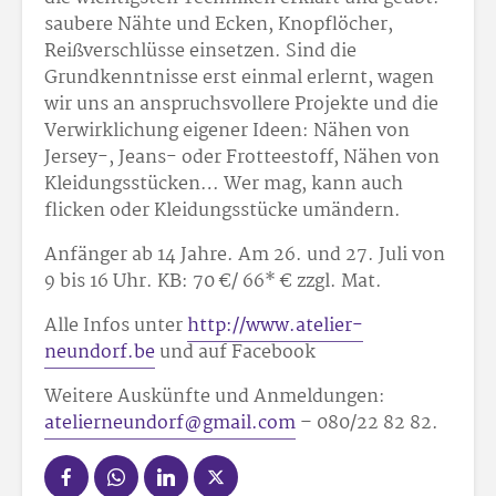
saubere Nähte und Ecken, Knopflöcher,
Reißverschlüsse einsetzen. Sind die
Grundkenntnisse erst einmal erlernt, wagen
wir uns an anspruchsvollere Projekte und die
Verwirklichung eigener Ideen: Nähen von
Jersey-, Jeans- oder Frotteestoff, Nähen von
Kleidungsstücken… Wer mag, kann auch
flicken oder Kleidungsstücke umändern.
Anfänger ab 14 Jahre. Am 26. und 27. Juli von
9 bis 16 Uhr. KB: 70 €/ 66* € zzgl. Mat.
Alle Infos unter
http://www.atelier-
neundorf.be
und auf Facebook
Weitere Auskünfte und Anmeldungen:
atelierneundorf@gmail.com
– 080/22 82 82.