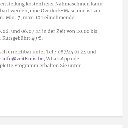
reitstellung kostenfreier Nähmaschinen kann
nbart werden, eine Overlock-Maschine ist zur
. Min. 7, max. 10 Teilnehmende.
.06. und 06.07.21 in der Zeit von 20.00 bis
. Kursgebühr: 49 €.
nisch erreichbar unter Tel.: 087/45 01 24 und
:
info@zeitKreis.be
, WhatsApp oder
plette Programm erhalten Sie unter