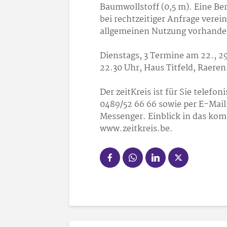
Baumwollstoff (0,5 m). Eine Be
bei rechtzeitiger Anfrage verei
allgemeinen Nutzung vorhanden
Dienstags, 3 Termine am 22., 29
22.30 Uhr, Haus Titfeld, Raeren
Der zeitKreis ist für Sie telefo
0489/52 66 66 sowie per E-Mail
Messenger. Einblick in das kom
www.zeitkreis.be.