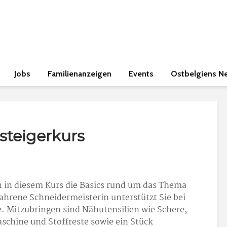
Jobs
Familienanzeigen
Events
Ostbelgiens N
steigerkurs
 in diesem Kurs die Basics rund um das Thema
hrene Schneidermeisterin unterstützt Sie bei
. Mitzubringen sind Nähutensilien wie Schere,
chine und Stoffreste sowie ein Stück