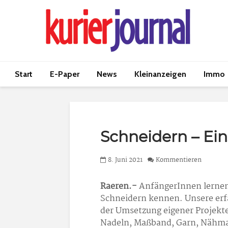
Start
E-Paper
News
Kleinanzeigen
Immo
Schneidern – Ein
8. Juni 2021
Kommentieren
Raeren.-
AnfängerInnen lernen
Schneidern kennen. Unsere erfa
der Umsetzung eigener Projekte
Nadeln, Maßband, Garn, Nähmas