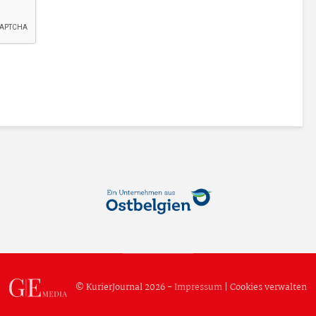
© KurierJournal 2026 -
Impressum
|
Cookies verwalten