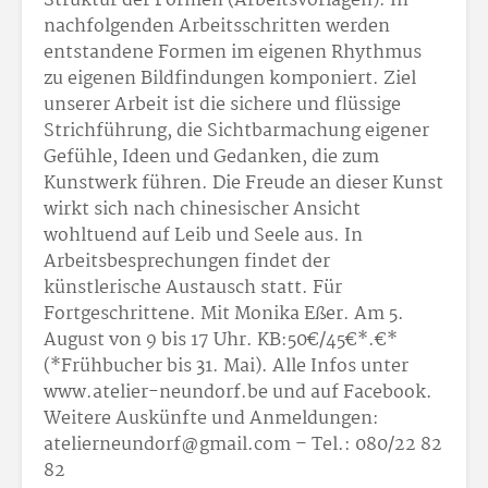
Struktur der Formen (Arbeitsvorlagen). In
nachfolgenden Arbeitsschritten werden
entstandene Formen im eigenen Rhythmus
zu eigenen Bildfindungen komponiert. Ziel
unserer Arbeit ist die sichere und flüssige
Strichführung, die Sichtbarmachung eigener
Gefühle, Ideen und Gedanken, die zum
Kunstwerk führen. Die Freude an dieser Kunst
wirkt sich nach chinesischer Ansicht
wohltuend auf Leib und Seele aus. In
Arbeitsbesprechungen findet der
künstlerische Austausch statt. Für
Fortgeschrittene. Mit Monika Eßer. Am 5.
August von 9 bis 17 Uhr. KB:50€/45€*.€*
(*Frühbucher bis 31. Mai). Alle Infos unter
www.atelier-neundorf.be und auf Facebook.
Weitere Auskünfte und Anmeldungen:
atelierneundorf@gmail.com – Tel.: 080/22 82
82