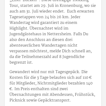
„Eifel-Blicken“. Diese dreitägige Trekking
Tour, startet am 29. Juli in Kronenburg, wo sie
auch am 31. Juli wieder endet. Euch erwarten
Tagesetappen von 24 bis 26 km. Jeder
Wandertag wird garantiert zu einem
Highlight. Übernachtet wird im
Jugendgästehaus in Nettersheim. Falls Du
also den Anschluss an diesen drei
abenteuerlichen Wandertagen nicht
verpassen möchtest, melde Dich schnell an,
da die Teilnehmerzahl auf 8 Jugendliche
begrenzt ist.
Gewandert wird nur mit Tagesgepäck. Die
Kosten für die 3 Tage belaufen sich auf 110 €
für Mitglieder, Nichtmitglieder bezahlen 140
€. Im Preis enthalten sind zwei
Übernachtungen mit Abendessen, Frühstück,
Picknick sowie Gepäcktransport.