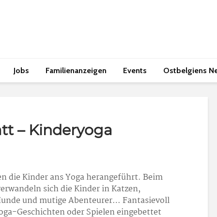
Jobs
Familienanzeigen
Events
Ostbelgiens N
tt – Kinderyoga
en die Kinder ans Yoga herangeführt. Beim
rwandeln sich die Kinder in Katzen,
Hunde und mutige Abenteurer… Fantasievoll
oga-Geschichten oder Spielen eingebettet