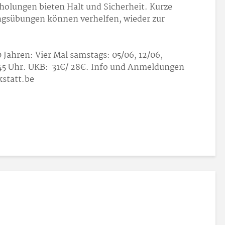
rholungen bieten Halt und Sicherheit. Kurze
gsübungen können verhelfen, wieder zur
0 Jahren: Vier Mal samstags: 05/06, 12/06,
11.45 Uhr. UKB: 31€/ 28€. Info und Anmeldungen
statt.be