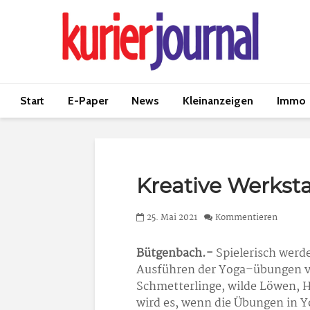
Start
E-Paper
News
Kleinanzeigen
Immo
Kreative Werksta
25. Mai 2021
Kommentieren
Bütgenbach.-
Spielerisch werd
Ausführen der Yoga–übungen ve
Schmetterlinge, wilde Löwen, 
wird es, wenn die Übungen in Y