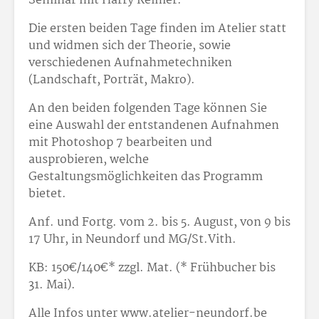
Seminar mit Harry Reimer.
Die ersten beiden Tage finden im Atelier statt
und widmen sich der Theorie, sowie
verschiedenen Aufnahmetechniken
(Landschaft, Porträt, Makro).
An den beiden folgenden Tage können Sie
eine Auswahl der entstandenen Aufnahmen
mit Photoshop 7 bearbeiten und
ausprobieren, welche
Gestaltungsmöglichkeiten das Programm
bietet.
Anf. und Fortg. vom 2. bis 5. August, von 9 bis
17 Uhr, in Neundorf und MG/St.Vith.
KB: 150€/140€* zzgl. Mat. (* Frühbucher bis
31. Mai).
Alle Infos unter www.atelier-neundorf.be