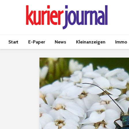
Start
E-Paper
News
Kleinanzeigen
Immo