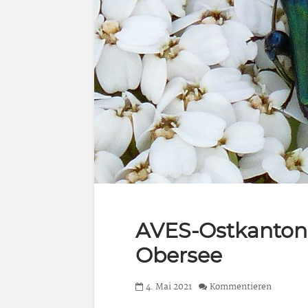
AVES-Ostkanton
Obersee
4. Mai 2021
Kommentieren