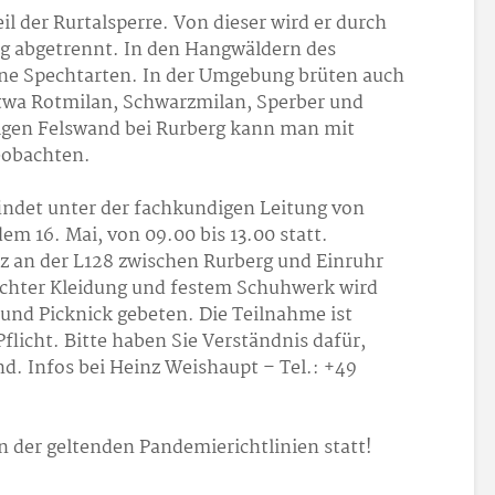
eil der Rurtalsperre. Von dieser wird er durch
g abgetrennt. In den Hangwäldern des
ene Spechtarten. In der Umgebung brüten auch
etwa Rotmilan, Schwarzmilan, Sperber und
igen Felswand bei Rurberg kann man mit
eobachten.
indet unter der fachkundigen Leitung von
m 16. Mai, von 09.00 bis 13.00 statt.
tz an der L128 zwischen Rurberg und Einruhr
echter Kleidung und festem Schuhwerk wird
und Picknick gebeten. Die Teilnahme ist
flicht. Bitte haben Sie Verständnis dafür,
d. Infos bei Heinz Weishaupt – Tel.: +49
 der geltenden Pandemierichtlinien statt!