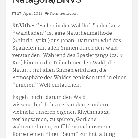
Natagora/BNVS
27. April 2021
Kommentieren
St.Vith.-
“Baden in der Waldluft” oder kurz
“Waldbaden” ist eine Naturheilmethode
(Shinrin-yoku) aus Japan. Darunter wird das
Spazieren mit allen Sinnen durch den Wald
verstanden. Während des Spaziergangs (ca. 7
Km) können die Teilnehmer den Wald, die
Natur… mit allen Sinnen erfahren, die
Atmosphäre des Waldes genießen und in einer
“inneren” Welt eintauchen.
Es geht nicht darum den Wald
wissenschaftlich zu erkunden, sondern
vielmehr unseren eigenen Rhythmus zu
verlangsamen, zu spüren, Gerüche
wahrzunehmen, zu fühlen und unserem
Körper einen “Frei-Raum” zur Entfaltung