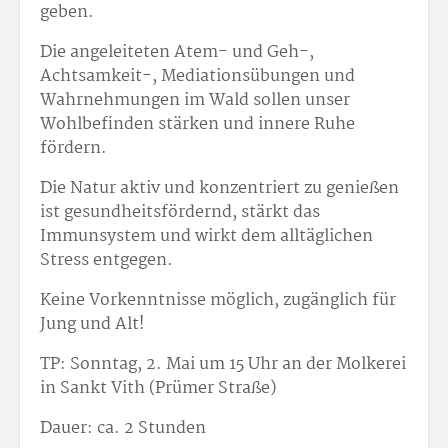
geben.
Die angeleiteten Atem- und Geh-,
Achtsamkeit-, Mediationsübungen und
Wahrnehmungen im Wald sollen unser
Wohlbefinden stärken und innere Ruhe
fördern.
Die Na­tur ak­tiv und kon­zen­triert zu ge­nie­ßen
ist ge­sund­heits­för­dernd, stärkt das
Immunsystem und wirkt dem alltäglichen
Stress entgegen.
Keine Vorkenntnisse möglich, zugänglich für
Jung und Alt!
TP: Sonntag, 2. Mai um 15 Uhr an der Molkerei
in Sankt Vith (Prümer Straße)
Dauer: ca. 2 Stunden