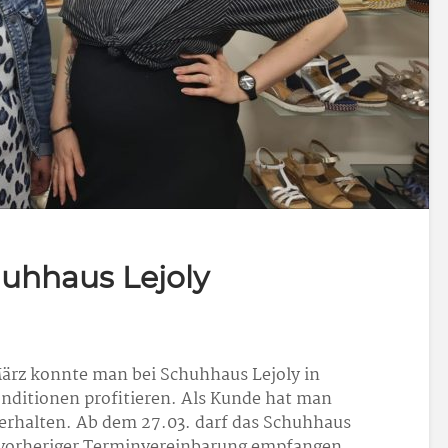
uhhaus Lejoly
März konnte man bei Schuhhaus Lejoly in
ditionen profitieren. Als Kunde hat man
 erhalten. Ab dem 27.03. darf das Schuhhaus
vorheriger Terminvereinbarung empfangen.