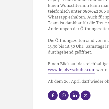
Einen Wunschtermin kann man
telefonisch unter 080/642066 o
Whatsapp erhalten. Auch für spo
Team ist dankbar für die Treue 
Änderungen der Öffnungszeiten 
Die Öffnungszeiten sind von mon
13.30 bis 18.30 Uhr. Samstags is
durchgehend geöffnet.
Einen Blick auf das reichhalti
www.lejoly-schuhe.com
werfen
Ab dem 26. April darf wieder 