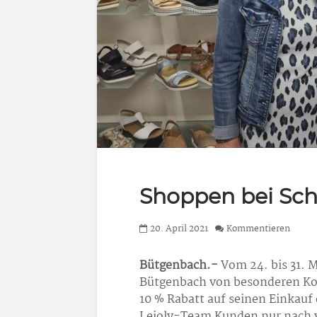
Shoppen bei Sch
20. April 2021
Kommentieren
Bütgenbach.-
Vom 24. bis 31. 
Bütgenbach von besonderen Kon
10 % Rabatt auf seinen Einkauf
Lejoly-Team Kunden nur nach 