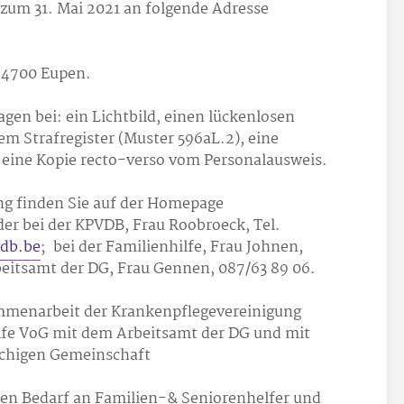
zum 31. Mai 2021 an folgende Adresse
, 4700 Eupen.
agen bei: ein Lichtbild, einen lückenlosen
em Strafregister (Muster 596aL.2), eine
 eine Kopie recto-verso vom Personalausweis.
ng finden Sie auf der Homepage
r bei der KPVDB, Frau Roobroeck, Tel.
db.be
; bei der Familienhilfe, Frau Johnen,
beitsamt der DG, Frau Gennen, 087/63 89 06.
ammenarbeit der Krankenpflegevereinigung
fe VoG mit dem Arbeitsamt der DG und mit
achigen Gemeinschaft
oßen Bedarf an Familien-& Seniorenhelfer und