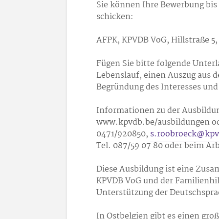
Sie können Ihre Bewerbung bis 
schicken:
AFPK, KPVDB VoG, Hillstraße 5
Fügen Sie bitte folgende Unterl
Lebenslauf, einen Auszug aus d
Begründung des Interesses und
Informationen zu der Ausbildu
www.kpvdb.be/ausbildungen ode
0471/920850,
s.roobroeck@kpv
Tel. 087/59 07 80 oder beim Ar
Diese Ausbildung ist eine Zus
KPVDB VoG und der Familienhil
Unterstützung der Deutschspr
In Ostbelgien gibt es einen gr