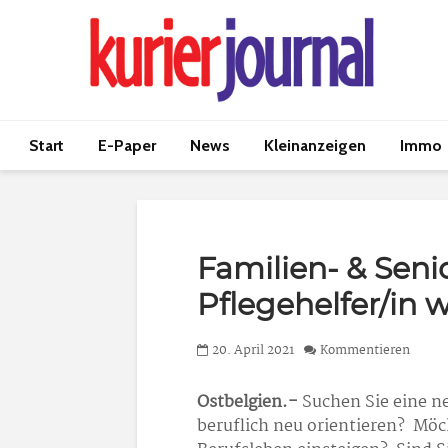
Start
E-Paper
News
Kleinanzeigen
Immo
Familien- & Seni
Pflegehelfer/in 
20. April 2021
Kommentieren
Ostbelgien.-
Suchen Sie eine n
beruflich neu orientieren? Möc