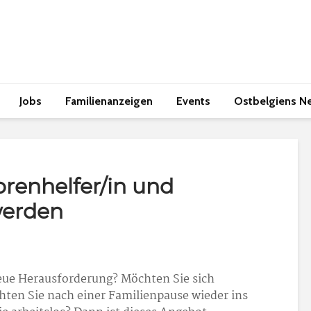
Jobs
Familienanzeigen
Events
Ostbelgiens N
orenhelfer/in und
werden
eue Herausforderung? Möchten Sie sich
hten Sie nach einer Familienpause wieder ins