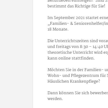
Berufsleben einsteigen? Sind Si
bestimmt das Richtige für Sie!
Im September 2021 startet erne
„Familien- & Seniorenhelfer/in 
18 Monate.
Die Unterrichtszeiten sind vor
und freitags von 8:30 – 14:40 U
theoretische Unterricht wird e
kann online stattfinden.
Möchten Sie in der Familien- u
Wohn- und Pflegezentrum für S
Häuslichen Krankenpflege?
Dann können Sie sich bewerben
werden.