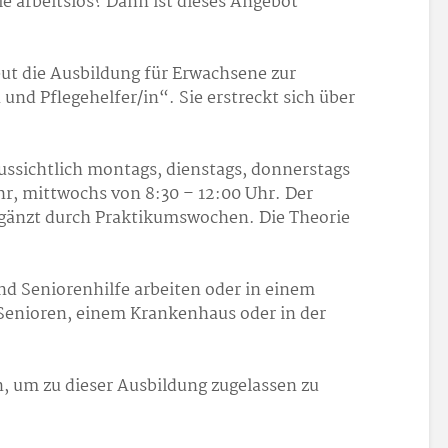
e arbeitslos? Dann ist dieses Angebot
ut die Ausbildung für Erwachsene zur
und Pflegehelfer/in“. Sie erstreckt sich über
aussichtlich montags, dienstags, donnerstags
hr, mittwochs von 8:30 – 12:00 Uhr. Der
rgänzt durch Praktikumswochen. Die Theorie
nd Seniorenhilfe arbeiten oder in einem
enioren, einem Krankenhaus oder in der
, um zu dieser Ausbildung zugelassen zu