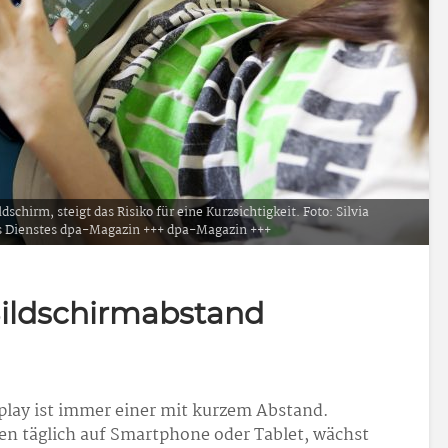
chirm, steigt das Risiko für eine Kurzsichtigkeit. Foto: Silvia
es Dienstes dpa-Magazin +++ dpa-Magazin +++
Bildschirmabstand
splay ist immer einer mit kurzem Abstand.
n täglich auf Smartphone oder Tablet, wächst