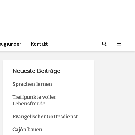
eugründer
Kontakt
Neueste Beiträge
Sprachen lernen
Treffpunkte voller
Lebensfreude
Evangelischer Gottesdienst
Cajón bauen