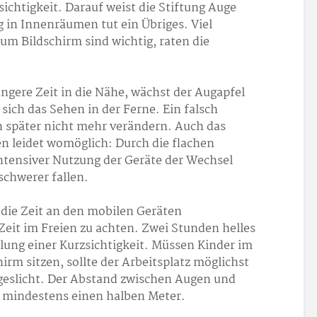
sichtigkeit. Darauf weist die Stiftung Auge
g in Innenräumen tut ein Übriges. Viel
um Bildschirm sind wichtig, raten die
ängere Zeit in die Nähe, wächst der Augapfel
 sich das Sehen in der Ferne. Ein falsch
h später nicht mehr verändern. Auch das
n leidet womöglich: Durch die flachen
ntensiver Nutzung der Geräte der Wechsel
chwerer fallen.
die Zeit an den mobilen Geräten
eit im Freien zu achten. Zwei Stunden helles
lung einer Kurzsichtigkeit. Müssen Kinder im
rm sitzen, sollte der Arbeitsplatz möglichst
Tageslicht. Der Abstand zwischen Augen und
e mindestens einen halben Meter.