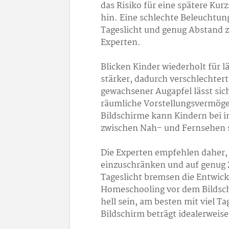
das Risiko für eine spätere Kurz
hin. Eine schlechte Beleuchtun
Tageslicht und genug Abstand z
Experten.
Blicken Kinder wiederholt für l
stärker, dadurch verschlechtert
gewachsener Augapfel lässt sic
räumliche Vorstellungsvermöge
Bildschirme kann Kindern bei i
zwischen Nah- und Fernsehen s
Die Experten empfehlen daher, 
einzuschränken und auf genug Z
Tageslicht bremsen die Entwick
Homeschooling vor dem Bildschi
hell sein, am besten mit viel 
Bildschirm beträgt idealerweis