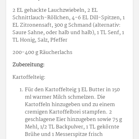
2 EL gehackte Lauchzwiebeln, 2 EL
Schnittlauch-Röllchen, 4-6 EL Dill-Spitzen, 1
EL Zitronensaft, 300 g Schmand (alternativ:
Saure Sahne, oder halb und halb), 1 TL Senf, 1
TL Honig, Salz, Pfeffer
200-400 g Räucherlachs
Zubereitung:
Kartoffelteig:
Für den Kartoffelteig 3 EL Butter in 150
ml warmer Milch schmelzen. Die
Kartoffeln hinzugeben und zu einem
cremigen Kartoffelbrei stampfen. 2
geschlagene Eier hinzugeben sowie 75 g
Mehl, 1/2 TL Backpulver, 1 TL gekörnte
Brühe und 1 Messerspitze frisch