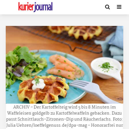
ARCHIV - Der Kartoffelteig wird 5 bis 8 Minuten im
Waffeleisen goldgelb zu Kartoffelwaffeln gebacken. Dazu
passt Schnittlauch-Zitronen-Dip und Räucherlachs. Foto:
Julia Uehren/loeffelgenuss.de/dpa-mag - Honorarfrei nur