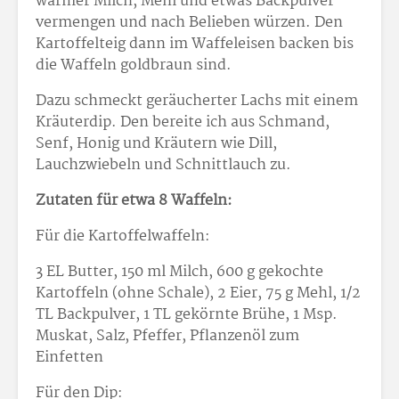
warmer Milch, Mehl und etwas Backpulver
vermengen und nach Belieben würzen. Den
Kartoffelteig dann im Waffeleisen backen bis
die Waffeln goldbraun sind.
Dazu schmeckt geräucherter Lachs mit einem
Kräuterdip. Den bereite ich aus Schmand,
Senf, Honig und Kräutern wie Dill,
Lauchzwiebeln und Schnittlauch zu.
Zutaten für etwa 8 Waffeln:
Für die Kartoffelwaffeln:
3 EL Butter, 150 ml Milch, 600 g gekochte
Kartoffeln (ohne Schale), 2 Eier, 75 g Mehl, 1/2
TL Backpulver, 1 TL gekörnte Brühe, 1 Msp.
Muskat, Salz, Pfeffer, Pflanzenöl zum
Einfetten
Für den Dip: