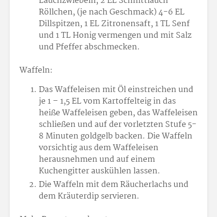
Lauchzwiebeln, 2 EL Schnittlauch-
Röllchen, (je nach Geschmack) 4-6 EL
Dillspitzen, 1 EL Zitronensaft, 1 TL Senf
und 1 TL Honig vermengen und mit Salz
und Pfeffer abschmecken.
Waffeln:
Das Waffeleisen mit Öl einstreichen und
je 1 – 1,5 EL vom Kartoffelteig in das
heiße Waffeleisen geben, das Waffeleisen
schließen und auf der vorletzten Stufe 5-
8 Minuten goldgelb backen. Die Waffeln
vorsichtig aus dem Waffeleisen
herausnehmen und auf einem
Kuchengitter auskühlen lassen.
Die Waffeln mit dem Räucherlachs und
dem Kräuterdip servieren.