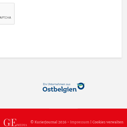
© KurierJournal 2026 -
Impressum
|
Cookies verwalten