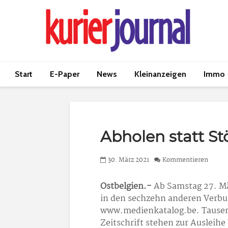
Start
E-Paper
News
Kleinanzeigen
Immo
Abholen statt S
30. März 2021
Kommentieren
Ostbelgien.-
Ab Samstag 27. Mär
in den sechzehn anderen Verbu
www.medienkatalog.be. Tausend
Zeitschrift stehen zur Ausleihe 