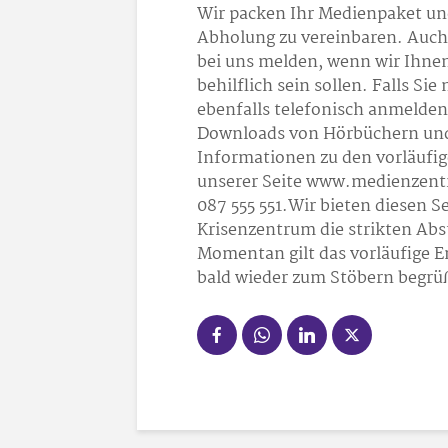
Wir packen Ihr Medienpaket un
Abholung zu vereinbaren. Auch
bei uns melden, wenn wir Ihnen
behilflich sein sollen. Falls Si
ebenfalls telefonisch anmelde
Downloads von Hörbüchern und
Informationen zu den vorläufig
unserer Seite www.medienzentr
087 555 551.Wir bieten diesen Se
Krisenzentrum die strikten Ab
Momentan gilt das vorläufige E
bald wieder zum Stöbern begrü