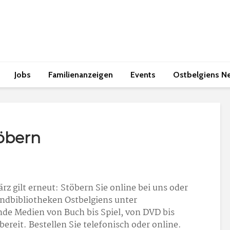
Jobs
Familienanzeigen
Events
Ostbelgiens N
töbern
z gilt erneut: Stöbern Sie online bei uns oder
ndbibliotheken Ostbelgiens unter
e Medien von Buch bis Spiel, von DVD bis
bereit. Bestellen Sie telefonisch oder online.