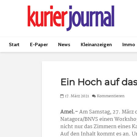
Start
E-Paper
News
Kleinanzeigen
Immo
Ein Hoch auf da
17. März 2021
Kommentieren
Amel.-
Am Samstag, 27. März o
Natagora/BNVS einen Worksho
nicht nur das Zimmern eines Ka
Auf den Inhalt kommt es an. U