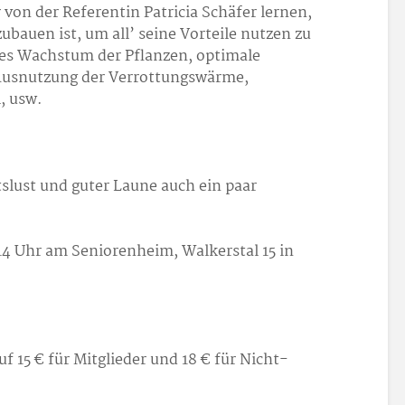
 von der Referentin Patricia Schäfer lernen,
ubauen ist, um all’ seine Vorteile nutzen zu
res Wachstum der Pflanzen, optimale
Ausnutzung der Verrottungswärme,
, usw.
slust und guter Laune auch ein paar
14 Uhr am Seniorenheim, Walkerstal 15 in
f 15 € für Mitglieder und 18 € für Nicht-