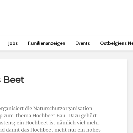
Jobs
Familienanzeigen
Events
Ostbelgiens N
s Beet
rganisiert die Naturschutzorganisation
p zum Thema Hochbeet Bau. Dazu gehört
stens; ein Hochbeet ist nämlich viel mehr.
nd damit das Hochbeet nicht nur ein hohes