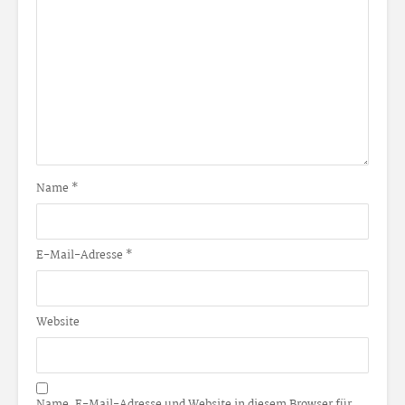
Name
*
E-Mail-Adresse
*
Website
Name, E-Mail-Adresse und Website in diesem Browser für