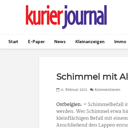
Start
E-Paper
News
Kleinanzeigen
Immo
Schimmel mit A
11. Februar 2021
Kommentieren
Ostbelgien. –
Schimmelbefall i
werden. Wer Schimmel etwa hi
kleinflächigen Befall mit eine
Anschließend den Lappen entsor