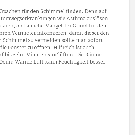
 Ursachen für den Schimmel finden. Denn auf
e Atemwegserkrankungen wie Asthma auslösen.
lären, ob bauliche Mängel der Grund für den
ihren Vermieter informieren, damit dieser den
 Schimmel zu vermeiden sollte man sofort
e Fenster zu öffnen. Hilfreich ist auch:
nf bis zehn Minuten stoßlüften. Die Räume
Denn: Warme Luft kann Feuchtigkeit besser