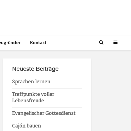
eugründer
Kontakt
Neueste Beiträge
Sprachen lernen
Treffpunkte voller
Lebensfreude
Evangelischer Gottesdienst
Cajón bauen