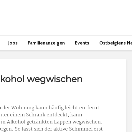
Jobs
Familienanzeigen
Events
Ostbelgiens N
lkohol wegwischen
n der Wohnung kann häufig leicht entfernt
nter einem Schrank entdeckt, kann
m in Alkohol getränkten Lappen wegwischen.
gen. So lässt sich der aktive Schimmel erst