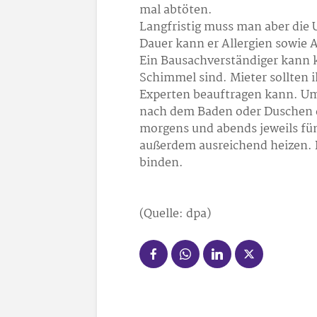
mal abtöten.
Langfristig muss man aber die
Dauer kann er Allergien sowi
Ein Bausachverständiger kann k
Schimmel sind. Mieter sollten 
Experten beauftragen kann. Um
nach dem Baden oder Duschen di
morgens und abends jeweils fü
außerdem ausreichend heizen. 
binden.
(Quelle: dpa)