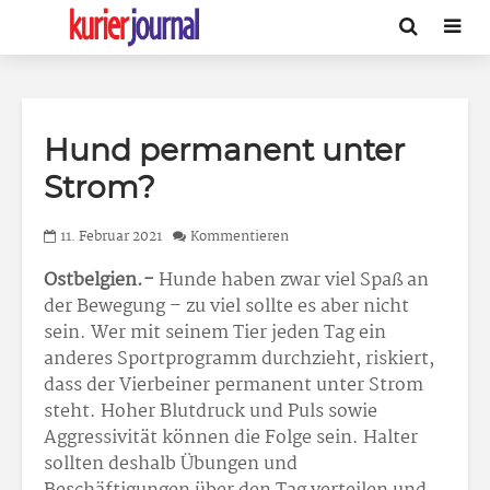
Hund permanent unter
Strom?
11. Februar 2021
Kommentieren
Ostbelgien.-
Hunde haben zwar viel Spaß an
der Bewegung – zu viel sollte es aber nicht
sein. Wer mit seinem Tier jeden Tag ein
anderes Sportprogramm durchzieht, riskiert,
dass der Vierbeiner permanent unter Strom
steht. Hoher Blutdruck und Puls sowie
Aggressivität können die Folge sein. Halter
sollten deshalb Übungen und