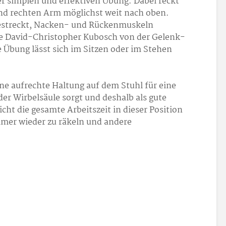
er simplen und effektiven Übung. Dabei reckt
d rechten Arm möglichst weit nach oben.
gestreckt, Nacken- und Rückenmuskeln
e David-Christopher Kubosch von der Gelenk-
e Übung lässt sich im Sitzen oder im Stehen
ne aufrechte Haltung auf dem Stuhl für eine
der Wirbelsäule sorgt und deshalb als gute
icht die gesamte Arbeitszeit in dieser Position
immer wieder zu räkeln und andere