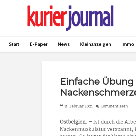
Start
E-Paper
News
Kleinanzeigen
Immo
Einfache Übung
Nackenschmerz
11. Februar 2021
Kommentieren
Ostbelgien. –
Ist durch die Arbe
Nackenmuskulatur verspannt, 