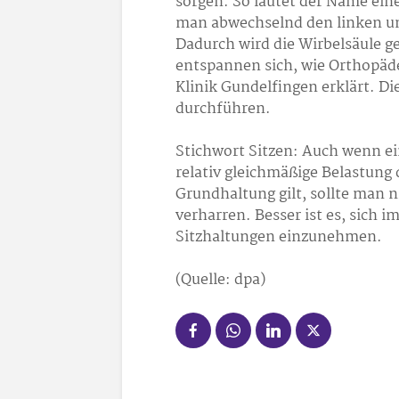
sorgen. So lautet der Name ein
man abwechselnd den linken un
Dadurch wird die Wirbelsäule 
entspannen sich, wie Orthopäd
Klinik Gundelfingen erklärt. Di
durchführen.
Stichwort Sitzen: Auch wenn ei
relativ gleichmäßige Belastung 
Grundhaltung gilt, sollte man n
verharren. Besser ist es, sich 
Sitzhaltungen einzunehmen.
(Quelle: dpa)