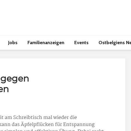
Jobs
Familienanzeigen
Events
Ostbelgiens N
 gegen
en
it am Schreibtisch mal wieder die
kann das Äpfelpflücken für Entspannung