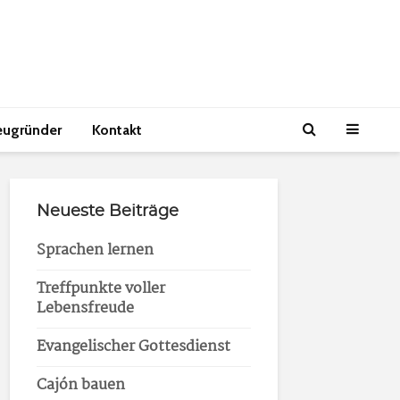
eugründer
Kontakt
Neueste Beiträge
Sprachen lernen
Treffpunkte voller
Lebensfreude
Evangelischer Gottesdienst
Cajón bauen