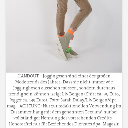
HANDOUT - Joggingosen sind einer der großen
Modetrends des Jahres. Dass sie nicht immer wie
Jogginghosen aussehen müssen, sondern durchaus
trendig sein können, zeigt Liv Bergen (Shirt ca. 99 Euro,
Jogger ca. 139 Euro). Foto: Sarah Dulay/Liv Bergen/dpa-
mag - ACHTUNG: Nur zur redaktionellen Verwendung im
Zusammenhang mit dem genannten Text und nur bei
vollständiger Nennung des vorstehenden Credits -
Honorarfrei nur für Bezieher des Dienstes dpa-Magazin