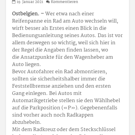
19. Januar 2021
Kommentieren
Ostbelgien. –
Wer etwa nach einer
Reifenpanne ein Rad am Auto wechseln will,
wirft besser als Erstes einen Blick in die
Bedienungsanleitung seines Autos. Das ist vor
allem deswegen so wichtig, weil sich hier in
der Regel die Angaben finden lassen, wo
die Ansatzpunkte für den Wagenheber am
Auto liegen.
Bevor Autofahrer ein Rad abmontieren,
sollten sie sicherheitshalber immer die
Feststellbremse anziehen und den ersten
Gang einlegen. Bei Autos mit
Automatikgetriebe stellen sie den Wählhebel
auf die Parkposition («P»). Gegebenenfalls
sind vorher auch noch Radkappen
abzuhebeln.
Mit dem Radkreuz oder dem Steckschlüssel