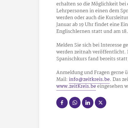
erhalten so die Möglichkeit bei
Lehrpersonen in einen dem Spr
werden oder auch die Kursleit
Januar ab 19 Uhr findet eine E
Englischlernen statt und am 18
Melden Sie sich bei Interesse g
werden zeitnah veröffentlicht.
Spanischkurs fand bereits stat
Anmeldung und Fragen gerne üb
Mail:
info@zeitkreis.be
. Das z
www.zeitKreis.be
eingesehen w