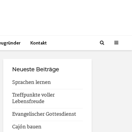
eugründer
Kontakt
Neueste Beiträge
Sprachen lernen
Treffpunkte voller
Lebensfreude
Evangelischer Gottesdienst
Cajón bauen