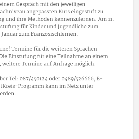
 einem Gespräch mit den jeweiligen
achniveau angepassten Kurs eingestuft zu
ung und ihre Methoden kennenzulernen. Am 11.
instufung für Kinder und Jugendliche zum
. Januar zum Französischlernen.
erne! Termine für die weiteren Sprachen
 Die Einstufung für eine Teilnahme an einem
t, weitere Termine auf Anfrage möglich.
er Tel: 087/450124 oder 0489/526666, E-
eitKreis-Programm kann im Netz unter
erden.