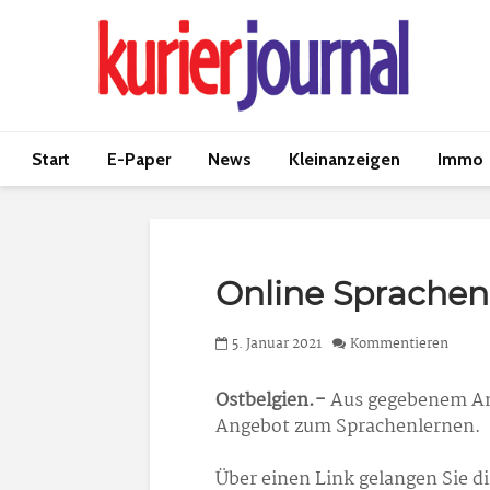
Start
E-Paper
News
Kleinanzeigen
Immo
Online Sprachen
5. Januar 2021
Kommentieren
Ostbelgien.-
Aus gegebenem Anl
Angebot zum Sprachenlernen.
Über einen Link gelangen Sie d