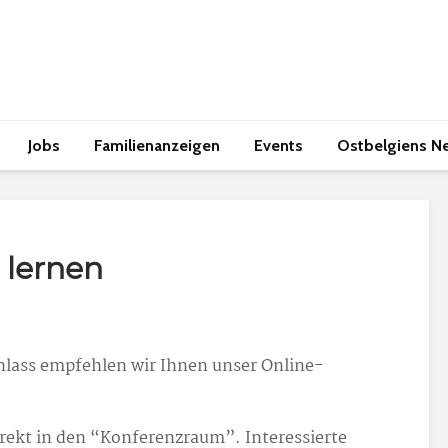
Jobs
Familienanzeigen
Events
Ostbelgiens N
 lernen
ass empfehlen wir Ihnen unser Online-
irekt in den “Konferenzraum”. Interessierte