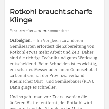
Rotkohl braucht scharfe
Klinge
22. Dezember 2020
Kommentieren
Ostbelgien. –
Im Vergleich zu anderen
Gemüsearten erfordert die Zubereitung von
Rotkohl etwas mehr Arbeit und Zeit. Daher
sind die richtige Technik und gutes Werkzeug
entscheidend. Beim Schneiden ist es wichtig,
ein scharfes Messer oder einen Gemüsehobel
zu benutzen, rät der Provinzialverband
Rheinischer Obst- und Gemüsebauer (RLV).
Dann ginge es schneller.
Und so geht man vor: Zuerst werden die
äußeren Blätter entfernt, der Rotkohl wird
geviertelt und der Strunk in der Mitte