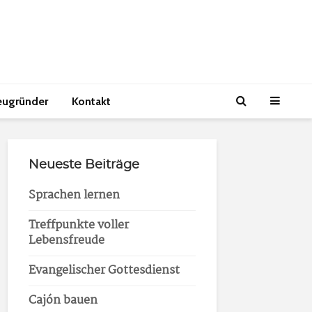
eugründer
Kontakt
Neueste Beiträge
Sprachen lernen
Treffpunkte voller
Lebensfreude
Evangelischer Gottesdienst
Cajón bauen