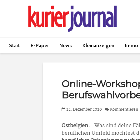
Start
E-Paper
News
Kleinanzeigen
Immo
Online-Worksho
Berufswahlvorbe
22. Dezember 2020
Kommentieren
Ostbelgien.-
Was sind deine Fä
beruflichen Umfeld möchtest 