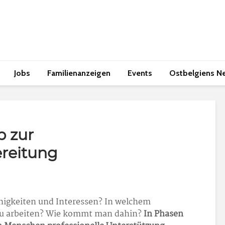
Jobs
Familienanzeigen
Events
Ostbelgiens N
p zur
reitung
higkeiten und Interessen? In welchem
du arbeiten? Wie kommt man dahin?
In Phasen