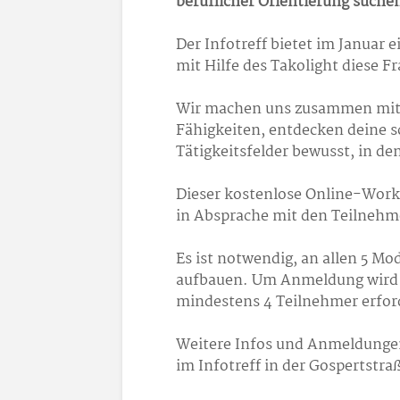
beruflicher Orientierung suche
Der Infotreff bietet im Januar
mit Hilfe des Takolight diese F
Wir machen uns zusammen mit 
Fähigkeiten, entdecken deine 
Tätigkeitsfelder bewusst, in d
Dieser kostenlose Online-Work
in Absprache mit den Teilnehm
Es ist notwendig, an allen 5 Mo
aufbauen. Um Anmeldung wird b
mindestens 4 Teilnehmer erford
Weitere Infos und Anmeldunge
im Infotreff in der Gospertstra