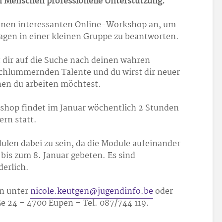
n Menschen professionelle Unterstützung.
 einen interessanten Online-Workshop an, um
ragen in einer kleinen Gruppe zu beantworten.
dir auf die Suche nach deinen wahren
schlummernden Talente und du wirst dir neuer
enen du arbeiten möchtest.
shop findet im Januar wöchentlich 2 Stunden
ern statt.
dulen dabei zu sein, da die Module aufeinander
is zum 8. Januar gebeten. Es sind
erlich.
n unter
nicole.keutgen@jugendinfo.be
oder
ße 24 – 4700 Eupen – Tel. 087/744 119.