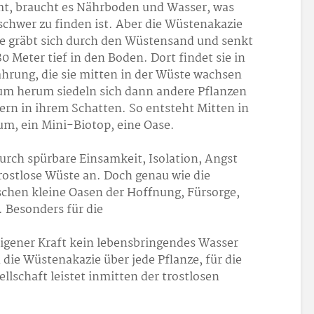
mt, braucht es Nährboden und Wasser, was
chwer zu finden ist. Aber die Wüstenakazie
nze gräbt sich durch den Wüstensand und senkt
80 Meter tief in den Boden. Dort findet sie in
hrung, die sie mitten in der Wüste wachsen
um herum siedeln sich dann andere Pflanzen
n in ihrem Schatten. So entsteht Mitten in
um, ein Mini-Biotop, eine Oase.
durch spürbare Einsamkeit, Isolation, Angst
trostlose Wüste an. Doch genau wie die
hen kleine Oasen der Hoffnung, Fürsorge,
 Besonders für die
igener Kraft kein lebensbringendes Wasser
 die Wüstenakazie über jede Pflanze, für die
sellschaft leistet inmitten der trostlosen