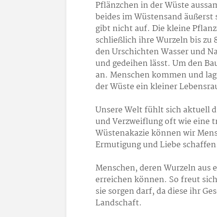
Pflänzchen in der Wüste aussa
beides im Wüstensand äußerst s
gibt nicht auf. Die kleine Pfla
schließlich ihre Wurzeln bis zu 
den Urschichten Wasser und Na
und gedeihen lässt. Um den Ba
an. Menschen kommen und lager
der Wüste ein kleiner Lebensra
Unsere Welt fühlt sich aktuell 
und Verzweiflung oft wie eine 
Wüstenakazie können wir Mensc
Ermutigung und Liebe schaffen.
Menschen, deren Wurzeln aus e
erreichen können. So freut sich
sie sorgen darf, da diese ihr Ge
Landschaft.