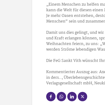
„Einem Menschen zu helfen mag
kann die Welt für diesen einen
Je mehr Oasen entstehen, desto
Menschen“ sein und zusammen
Damit uns dies gelingt, und wir
und Kraft erlangen können, spr
Weihnachten feiern, zu uns: „W
werden Ströme lebendigen Wass
Die FeG Sankt Vith wünscht Ih
Kommentierter Auszug aus: Ax
in ders.., Überlebensgeschicht
Verlagsgesellschaft mbH, Neuki