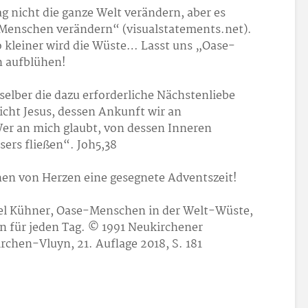
 nicht die ganze Welt verändern, aber es
 Menschen verändern“ (visualstatements.net).
 kleiner wird die Wüste… Lasst uns „Oase-
 aufblühen!
 selber die dazu erforderliche Nächstenliebe
icht Jesus, dessen Ankunft wir an
er an mich glaubt, von dessen Inneren
ers fließen“. Joh5,38
nen von Herzen eine gesegnete Adventszeit!
el Kühner, Oase-Menschen in der Welt-Wüste,
en für jeden Tag. © 1991 Neukirchener
rchen-Vluyn, 21. Auflage 2018, S. 181