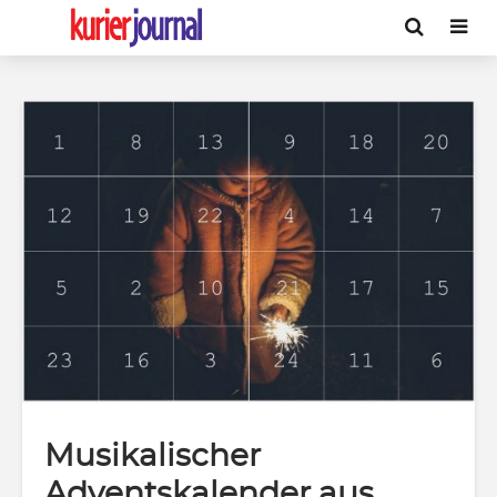
Musikalischer
Adventskalender aus