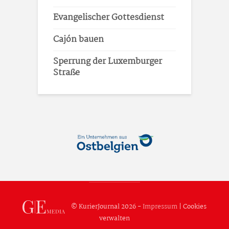
Evangelischer Gottesdienst
Cajón bauen
Sperrung der Luxemburger
Straße
© KurierJournal 2026 -
Impressum
|
Cookies
verwalten