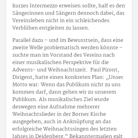
kurzes Intermezzo erweisen sollte, half es den
Sängerinnen und Sängern dennoch dabei, das
Vereinsleben nicht in ein schleichendes
Verblühen entgleiten zu lassen.
Parallel dazu – und im Bewusstsein, dass eine
zweite Welle problematisch werden könnte –
suchte man im Vorstand des Vereins nach
einer musikalischen Perspektive für die
Advents- und Weihnachtszeit. Paul Piront,
Dirigent, hatte einen konkreten Plan: „Unser
Motto war: Wenn das Publikum nicht zu uns
kommen darf, dann gehen wir zu unserem
Publikum. Als musikalisches Ziel wurde
deswegen eine Aufnahme mehrerer
Weihnachtslieder in der Borner Kirche
ausgegeben, auch in Anknüpfung an das
erfolgreiche Weihnachtssingen des letzten
Jahres in Deidenberg.“ Bekanntermaßen galt