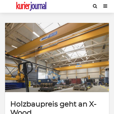
Holzbaupreis geht an X-
Wood