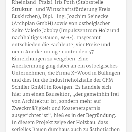
Rheinland-Pfalz), Iris Poth (Stabsstelle
Struktur- und Wirtschaftsförderung Kreis
Euskirchen), Dipl.-Ing. Joachim Seinecke
(Archplan GmbH) sowie von ostbelgischer
Seite Valerie Jakoby (Impulszentrum Holz und
nachhaltiges Bauen, WFG). Insgesamt
entschieden die Fachleute, vier Preise und
neun Anerkennungen unter den 57
Einreichungen zu vergeben. Eine
Anerkennung ging dabei an ein ostbelgisches
Unternehmen, die Firma X-Wood in Büllingen
und dies für die Industrieholzhalle der CFM
Schiller GmbH in Roetgen. Es handele sich
hier um einen Bausektor, „der gemeinhin frei
von Architektur ist, sondern mehr auf
Zweckmäßigkeit und Kostenersparnis
ausgerichtet ist“, hieß es in der Begründung.
In diesem Projekt zeige der Holzbau, dass
serielles Bauen durchaus auch zu ästhetischen