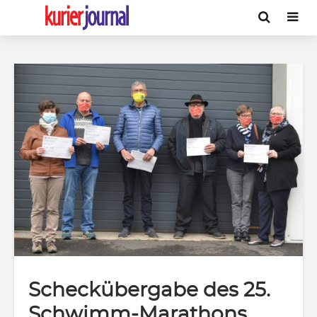
Scheckübergabe des 25.
Schwimm-Marathons