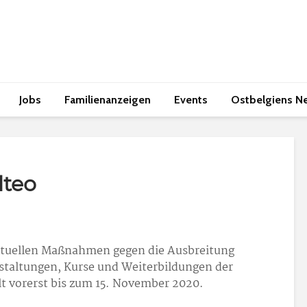
Jobs
Familienanzeigen
Events
Ostbelgiens N
lteo
tuellen Maßnahmen gegen die Ausbreitung
nstaltungen, Kurse und Weiterbildungen der
lt vorerst bis zum 15. November 2020.