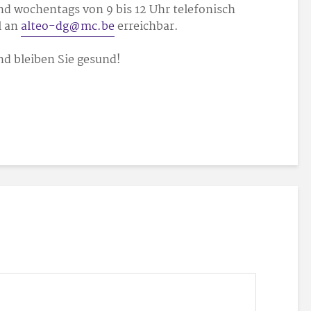
nd wochentags von 9 bis 12 Uhr telefonisch
l an
alteo-dg@mc.be
erreichbar.
nd bleiben Sie gesund!