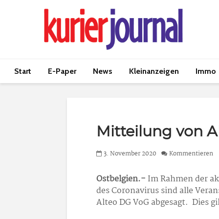
Start
E-Paper
News
Kleinanzeigen
Immo
Mitteilung von A
3. November 2020
Kommentieren
Ostbelgien.-
Im Rahmen der ak
des Coronavirus sind alle Vera
Alteo DG VoG abgesagt. Dies gi