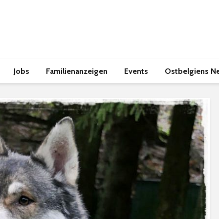
Jobs
Familienanzeigen
Events
Ostbelgiens N