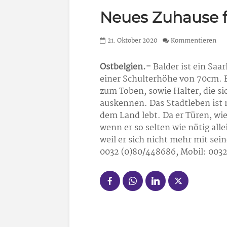
Neues Zuhause f
21. Oktober 2020
Kommentieren
Ostbelgien.-
Balder ist ein Saa
einer Schulterhöhe von 70cm. Er 
zum Toben, sowie Halter, die s
auskennen. Das Stadtleben ist n
dem Land lebt. Da er Türen, wi
wenn er so selten wie nötig all
weil er sich nicht mehr mit se
0032 (0)80/448686, Mobil: 003