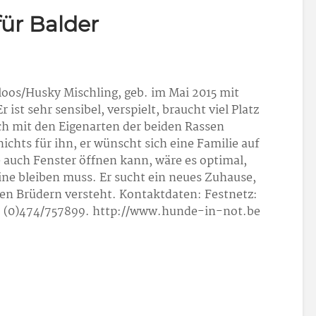
ür Balder
rloos/Husky Mischling, geb. im Mai 2015 mit
ist sehr sensibel, verspielt, braucht viel Platz
ich mit den Eigenarten der beiden Rassen
ichts für ihn, er wünscht sich eine Familie auf
e auch Fenster öffnen kann, wäre es optimal,
eine bleiben muss. Er sucht ein neues Zuhause,
inen Brüdern versteht. Kontaktdaten: Festnetz:
2 (0)474/757899. http://www.hunde-in-not.be