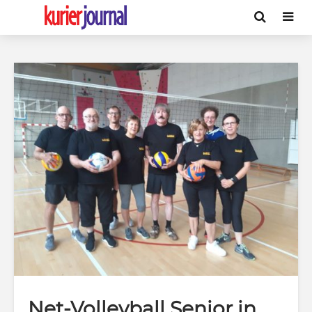
Net-Volleyball Senior in