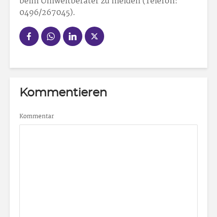
beim Umweltberater zu melden (Telefon:
0496/267045).
Kommentieren
Kommentar