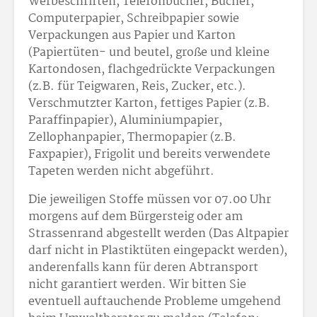
Werbeschriften, Telefonbücher, Bücher,
Computerpapier, Schreibpapier sowie
Verpackungen aus Papier und Karton
(Papiertüten- und beutel, große und kleine
Kartondosen, flachgedrückte Verpackungen
(z.B. für Teigwaren, Reis, Zucker, etc.).
Verschmutzter Karton, fettiges Papier (z.B.
Paraffinpapier), Aluminiumpapier,
Zellophanpapier, Thermopapier (z.B.
Faxpapier), Frigolit und bereits verwendete
Tapeten werden nicht abgeführt.
Die jeweiligen Stoffe müssen vor 07.00 Uhr
morgens auf dem Bürgersteig oder am
Strassenrand abgestellt werden (Das Altpapier
darf nicht in Plastiktüten eingepackt werden),
anderenfalls kann für deren Abtransport
nicht garantiert werden. Wir bitten Sie
eventuell auftauchende Probleme umgehend