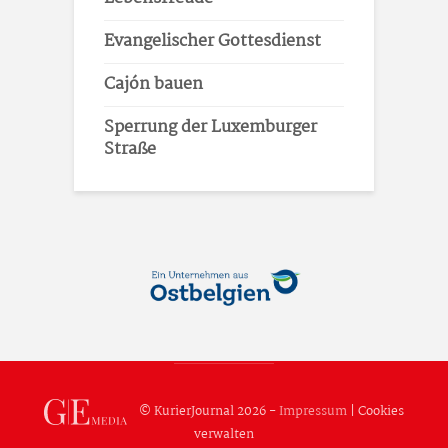
Evangelischer Gottesdienst
Cajón bauen
Sperrung der Luxemburger
Straße
© KurierJournal 2026 -
Impressum
|
Cookies
verwalten