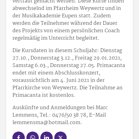
vertraut gemacht werden. Diese Kurse finden
abwechselnd im Pfarrheim Weywertz und in
der Musikakademie Eupen statt. Zudem
werden die Teilnehmer während der Dauer
des Projekts von einem persönlichen Coach
regelmäßig im Unterricht begleitet.
Die Kursdaten in diesem Schuljahr: Dienstag
27.10., Donnerstag 3.12., Freitag 29.01.2021,
Samstag 6.03., Donnerstag 27.05. Primacanta
endet mit einem Abschlusskonzert,
voraussichtlich am 4. Juni 2021 in der
Pfarrkirche von Weywertz. Die Teilnahme an
Primacanta ist kostenlos.
Auskünfte und Anmeldungen bei Marc
Lemmens, Tel.: 0476/50 38 78, E-Mail
lemmensma@hotmail.com.