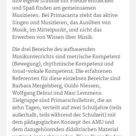
ihre eigene Stimme mit Freude entdecken
und Spaß finden am gemeinsamen
Musizieren. Bei Primacanta steht das aktive
Singen und Musizieren, das Ausüben von
Musik, im Mittelpunkt, und nicht das
Erwerben von Wissen über Musik.
Die drei Bereiche des aufbauenden
Musikunterrichts sind metrische Kompetenz
(Bewegung), rhythmische Kompetenz und
tonal-vokale Kompetenz. Die erfahrenen
Referenten für diese einzelnen Bereiche sind
Barbara Mergelsberg, Guido Niessen,
Wolfgang Delnui und Marc Lemmens.
Zielgruppe sind Primarschullehrer, die an
zehn Tagen, verteilt auf zwei Schuljahre (teils
außerhalb, teils während der Schulzeit) mit
dem pädagogischen Konzept des AMU und
dem dazugehörenden didaktischen Material