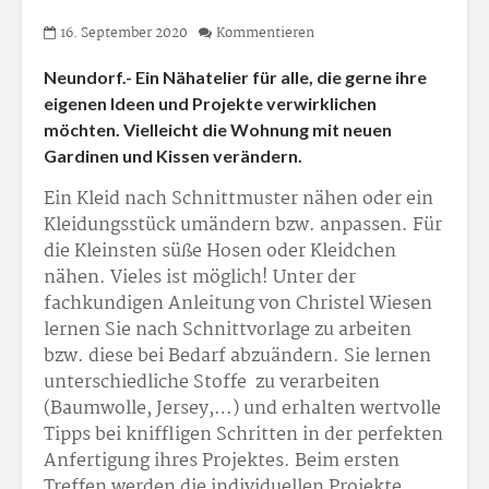
16. September 2020
Kommentieren
Neundorf.- Ein Nähatelier für alle, die gerne ihre
eigenen Ideen und Projekte verwirklichen
möchten. Vielleicht die Wohnung mit neuen
Gardinen und Kissen verändern.
Ein Kleid nach Schnittmuster nähen oder ein
Kleidungsstück umändern bzw. anpassen. Für
die Kleinsten süße Hosen oder Kleidchen
nähen. Vieles ist möglich! Unter der
fachkundigen Anleitung von Christel Wiesen
lernen Sie nach Schnittvorlage zu arbeiten
bzw. diese bei Bedarf abzuändern. Sie lernen
unterschiedliche Stoffe zu verarbeiten
(Baumwolle, Jersey,…) und erhalten wertvolle
Tipps bei kniffligen Schritten in der perfekten
Anfertigung ihres Projektes. Beim ersten
Treffen werden die individuellen Projekte