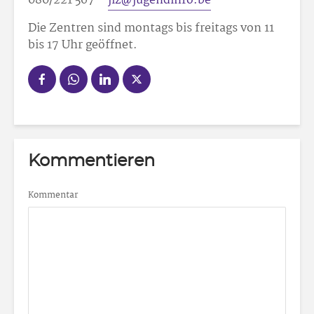
080/221 567 –
jiz@jugendinfo.be
Die Zentren sind montags bis freitags von 11
bis 17 Uhr geöffnet.
Kommentieren
Kommentar