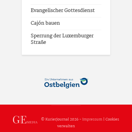
Evangelischer Gottesdienst
Cajón bauen
Sperrung der Luxemburger
Straße
© KurierJournal 2026 -
Impressum
|
Cookies
verwalten