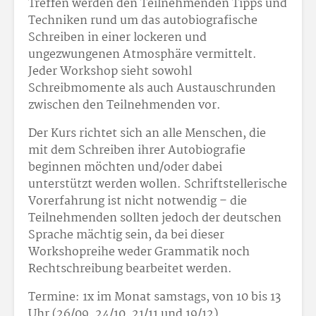
Treffen werden den Teilnehmenden Tipps und
Techniken rund um das autobiografische
Schreiben in einer lockeren und
ungezwungenen Atmosphäre vermittelt.
Jeder Workshop sieht sowohl
Schreibmomente als auch Austauschrunden
zwischen den Teilnehmenden vor.
Der Kurs richtet sich an alle Menschen, die
mit dem Schreiben ihrer Autobiografie
beginnen möchten und/oder dabei
unterstützt werden wollen. Schriftstellerische
Vorerfahrung ist nicht notwendig – die
Teilnehmenden sollten jedoch der deutschen
Sprache mächtig sein, da bei dieser
Workshopreihe weder Grammatik noch
Rechtschreibung bearbeitet werden.
Termine: 1x im Monat samstags, von 10 bis 13
Uhr (26/09, 24/10, 21/11 und 19/12)