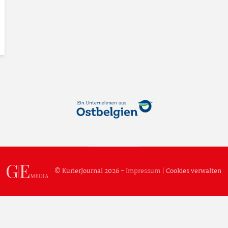
© KurierJournal 2026 -
Impressum
|
Cookies verwalten