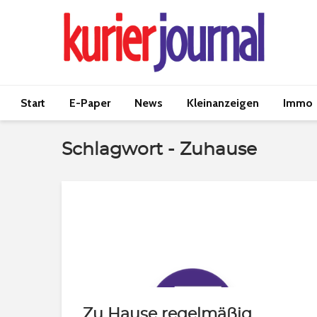
Start
E-Paper
News
Kleinanzeigen
Immo
Schlagwort - Zuhause
Zu Hause regelmäßig