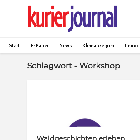
Start
E-Paper
News
Kleinanzeigen
Immo
Schlagwort - Workshop
Waldgeschichten erleben