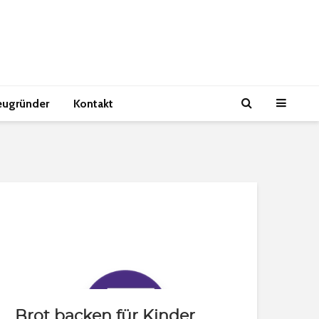
eugründer
Kontakt
Brot backen für Kinder