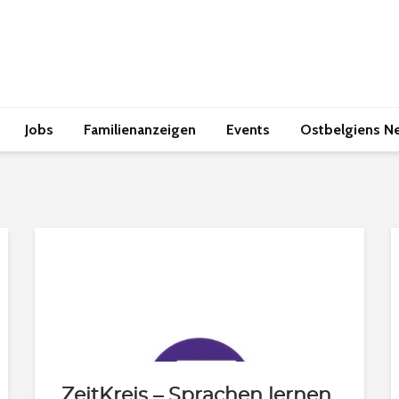
Jobs
Familienanzeigen
Events
Ostbelgiens N
ZeitKreis – Sprachen lernen