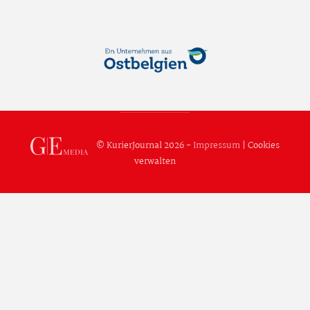
© KurierJournal 2026 -
Impressum
|
Cookies
verwalten