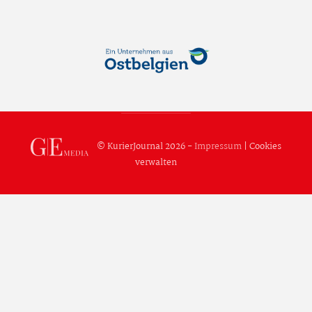
© KurierJournal 2026 -
Impressum
|
Cookies
verwalten