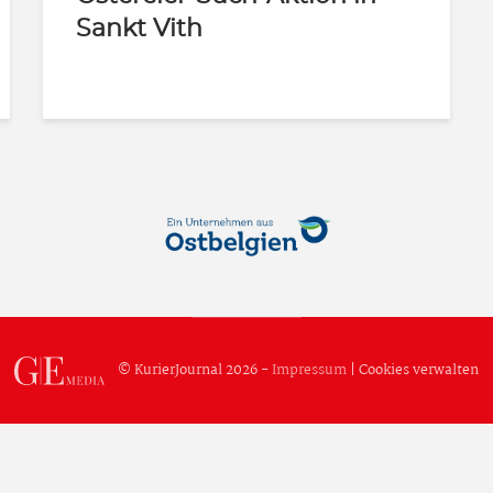
Sankt Vith
© KurierJournal 2026 -
Impressum
|
Cookies verwalten