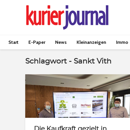
Start
E-Paper
News
Kleinanzeigen
Immo
Schlagwort - Sankt Vith
Die Kaufkraft gezielt in