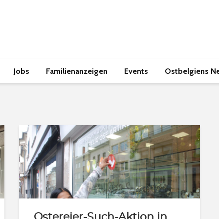
Jobs
Familienanzeigen
Events
Ostbelgiens N
Ostereier-Such-Aktion in