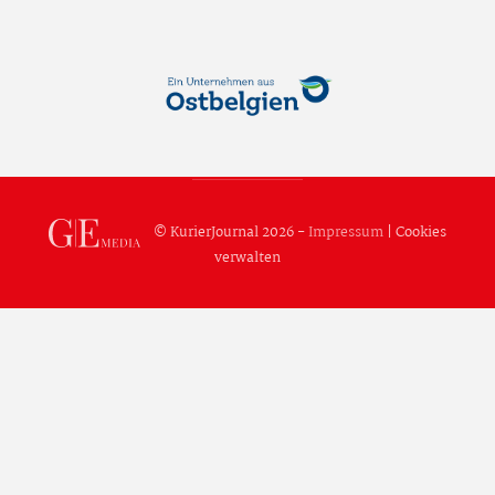
© KurierJournal 2026 -
Impressum
|
Cookies
verwalten